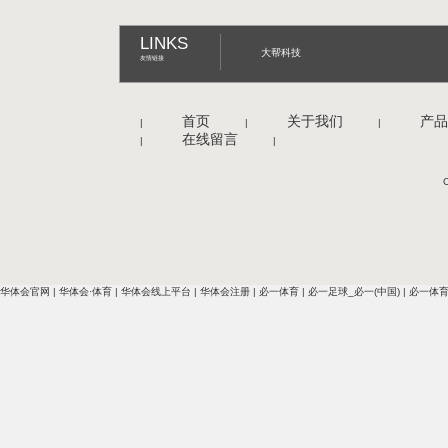
LINKS
大帮科技
友情链接
首页
关于我们
产品
|
|
|
在线留言
|
|
华体会官网
|
华体会·体育
|
华体会线上平台
|
华体会注册
|
必一体育
|
必一足球_必一(中国)
|
必一体