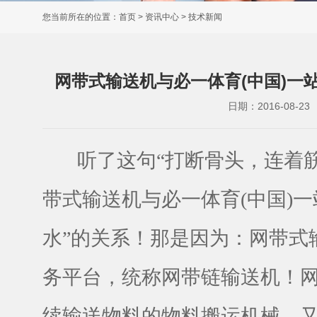
您当前所在的位置：
首页
>
资讯中心
>
技术新闻
网带式输送机与必一体育(中国)一
日期：2016-08-23
听了这句“打断骨头，连着筋
带式输送机与必一体育(中国)
水”的关系！那是因为：网带式
务平台，统称网带链输送机！
续输送物料的物料搬运机械，