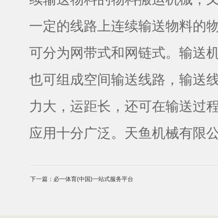
一定的线路上连续输送物料的
可分为网带式和网链式。输送
也可组成空间输送线路，输送
力大，运距长，还可在输送过
应用十分广泛。天鱼机械有限
下一篇：
必一体育(中国)一站式服务平台